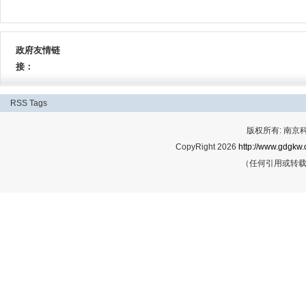
政府友情链
接：
RSS
Tags
版权所有: 南
CopyRight 2026
http://www.gdgkw.
（任何引用或转