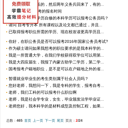
我是本科毕业入伍的，然后两年义务兵回来了，有的...
广东省2016年省考的报名时间
退役军人，大专学历自修的本科学历可以报考公务员吗？
请问 自考专升本 所有课程以及论文都已通过，并且...
已取得报考职位所需的学历、现在校攻读更高学历且...
你好，在职公务员是否可以报考2016年国家公务员考试?
作为硕士请问如果我想考的职位要求的是我本科学的...
我是一所普通大学，在我们学校获得双学位可以用第...
我是大四应届生，我报了内蒙古助学二学历，第二学...
国考报考户籍地职位，是不是可以在户籍地之外的省...
暂缓就业毕业生的考生类别属于社会人员吗？
您好老师，我想问一下，我是专科的学生，报考自考...
老师，我们工科的可以报考什么职位啊
老师，我是社会学专业，女生，毕业颁发法学毕业证...
老师您好，我本科学的是材料成型及控制工程，如果...
总数：
465
首页
上一页
下一页
尾页
页次：
2
/24