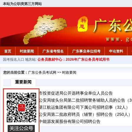
本站为公职类第三方网站
首页
时政要闻
广东省考报名
广东事业单位招考
申论资料
国考报名入口
地方站:
公务员教材中心：2026年广东公务员考试用书
您的当前位置：
广东公务员考试网
>>
时政要闻
重要新闻
2026年度信宜市投资促进局公开选聘事业单位人员公告
2026年湛江市公安局坡头分局第二批招聘警务辅助人员的公告（3
2026年广东省湛江航运集团有限公司下属公司招聘启事（32人）
2026年汕尾市公安局第二批政府聘员（辅警）招聘公告（250人
2026年中山兴中能源发展股份有限公司招聘公告
时政资料