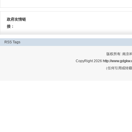
上报名时间预计将于2026年10月公布，
报名时间尚未公布。根据近几年广东公务员考试报名时间的推算，2027
2027年广东公务员考试报考条件相关 2027年广东公务员考试尚未启
考网上报名时间预计将于2026年10月公
时间尚未公布。根据近几年广东公务员考试报名时间的推算，2027年广
2027年广东公务员考试报名时间相关 2027年广东公务员考试尚未启
上报名时间预计将于2026年10月公布，
时间尚未公布。根据近几年广东公务员考试报名时间的推算，2027年广
政府友情链
上报名时间预计将于2026年10月公布，笔
接：
RSS
Tags
版权所有: 南
CopyRight 2026
http://www.gdgkw.
（任何引用或转