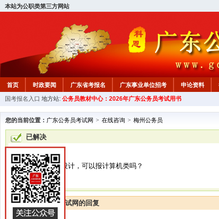
本站为公职类第三方网站
首页
时政要闻
广东省考报名
广东事业单位招考
申论资料
国考报名入口
地方站:
公务员教材中心：2026年广东公务员考试用书
您的当前位置：
广东公务员考试网
>
在线咨询
>
梅州公务员
已解决
梅州公务员
我的专业是艺术设计，可以报计算机类吗？
广东公务员考试网的回复