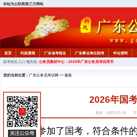
本站为公职类第三方网站
首页
时政要闻
广东省考报名
广东事业单位招考
申论资料
国考报名入口
地方站:
公务员教材中心：2026年广东公务员考试用书
您的当前位置：
广东公务员考试网
>>
最新
2026年
发布：2025-03-19
字
参加了国考，符合条件的还