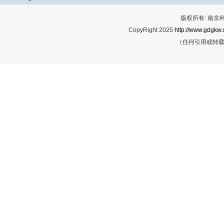
版权所有: 南
CopyRight 2025
http://www.gdgkw.
（任何引用或转