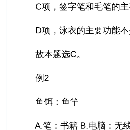
C项，签字笔和毛笔的主要
D项，泳衣的主要功能不是
故本题选C。
例2
鱼饵：鱼竿
A.笔：书籍 B.电脑：无