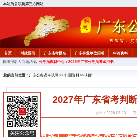
本站为公职类第三方网站
首页
时政要闻
广东省考报名
广东事业单位招考
申论资料
国考报名入口
地方站:
公务员教材中心：2026年广东公务员考试用书
您的当前位置：
广东公务员考试网
>>
行测资料
>>
判断
2027年广东省考
发布：2026-05-13
字
更多广东省公务员考试