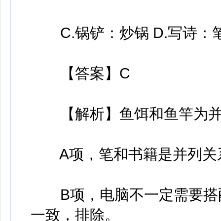
C.锅铲：炒锅 D.写诗：
【答案】C
【解析】鱼饵和鱼竿为并
A项，笔和书籍是并列关系
B项，电脑不一定需要搭配
一致，排除。