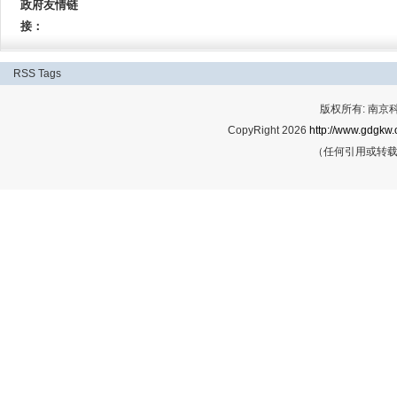
政府友情链
接：
RSS
Tags
版权所有: 南
CopyRight 2026
http://www.gdgkw.
（任何引用或转