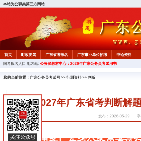
本站为公职类第三方网站
首页
时政要闻
广东省考报名
广东事业单位招考
申论资料
国考报名入口
地方站:
公务员教材中心：2026年广东公务员考试用书
您的当前位置：
广东公务员考试网
>>
行测资料
>>
判断
2027年广东省考判断
发布：2026-05-29
字
更多广东省公务员考试